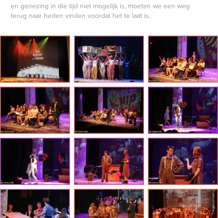
en genezing in die tijd niet mogelijk is, moeten we een weg
terug naar heden vinden voordat het te laat is.