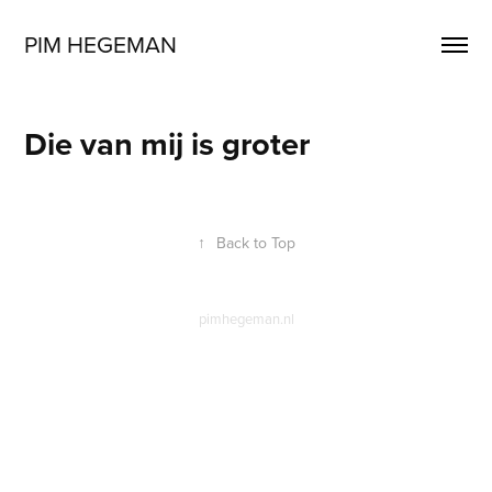
PIM HEGEMAN
Die van mij is groter
↑
Back to Top
pimhegeman.nl